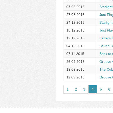
07.05.2016
Starligh
27.03.2016
Just Pla
24.12.2015
Starligh
18.12.2015
Just Pla
12.12.2015
Faders 
04.12.2015
Seven B
07.11.2015
Back to 
26.09.2015
Groove 
19.09.2015
The Cu
12.09.2015
Groove 
1
2
3
4
5
6