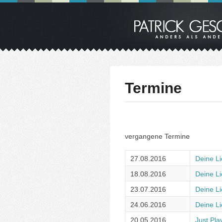
Termine
vergangene Termine
27.08.2016
Deine L
18.08.2016
Deine L
23.07.2016
Deine L
24.06.2016
Deine L
20.05.2016
Just Pla