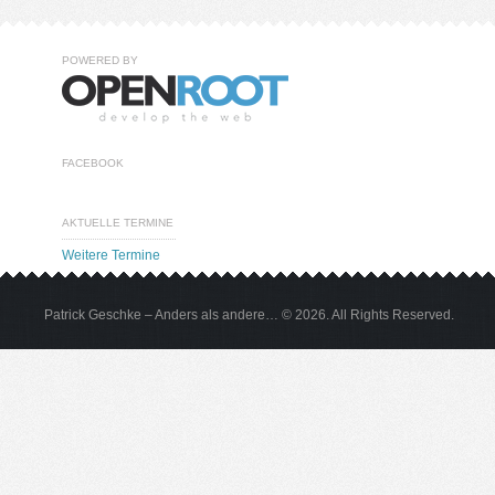
POWERED BY
FACEBOOK
AKTUELLE TERMINE
Weitere Termine
Patrick Geschke – Anders als andere… © 2026. All Rights Reserved.