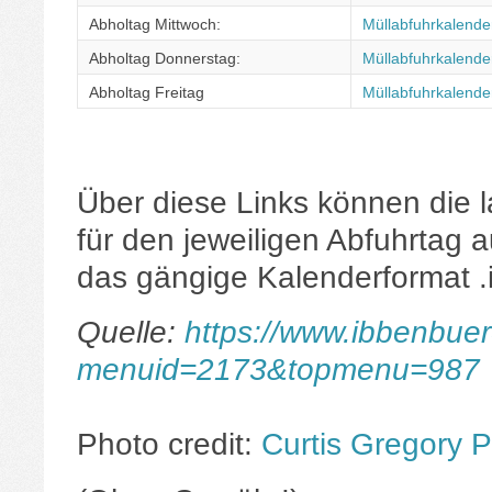
Abholtag Mittwoch:
Müllabfuhrkalender
Abholtag Donnerstag:
Müllabfuhrkalende
Abholtag Freitag
Müllabfuhrkalender
Über diese Links können die 
für den jeweiligen Abfuhrtag 
das gängige Kalenderformat .i
Quelle:
https://www.ibbenbuere
menuid=2173&topmenu=987
Photo credit:
Curtis Gregory P