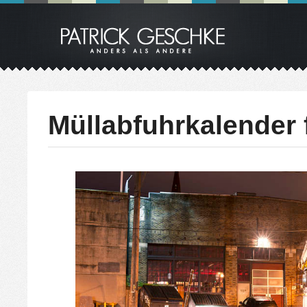
Müllabfuhrkalender f