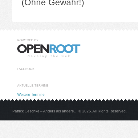
(Ohne Gewähr!)
POWERED BY
FACEBOOK
AKTUELLE TERMINE
Weitere Termine
Patrick Geschke – Anders als andere… © 2026. All Rights Reserved.