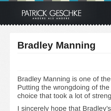
Bradley Manning
Bradley Manning is one of the 
Putting the wrongdoing of the m
choice that took a lot of stre
I sincerely hope that Bradley