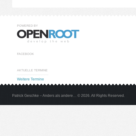
POWERED BY
FACEBOOK
AKTUELLE TERMINE
Weitere Termine
Patrick Geschke – Anders als andere… © 2026. All Rights Reserved.