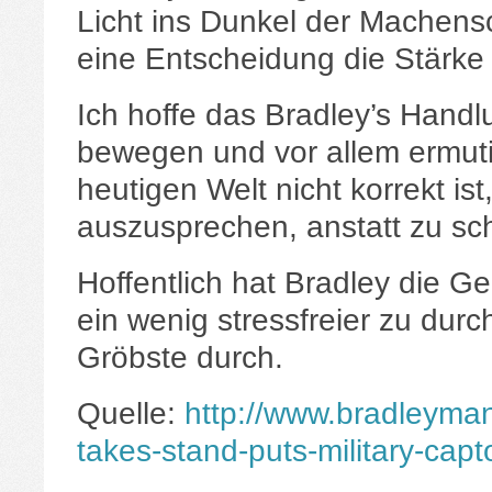
Licht ins Dunkel der Machensc
eine Entscheidung die Stärke
Ich hoffe das Bradley’s Han
bewegen und vor allem ermuti
heutigen Welt nicht korrekt ist
auszusprechen, anstatt zu sc
Hoffentlich hat Bradley die G
ein wenig stressfreier zu durc
Gröbste durch.
Quelle:
http://www.bradleyma
takes-stand-puts-military-capto